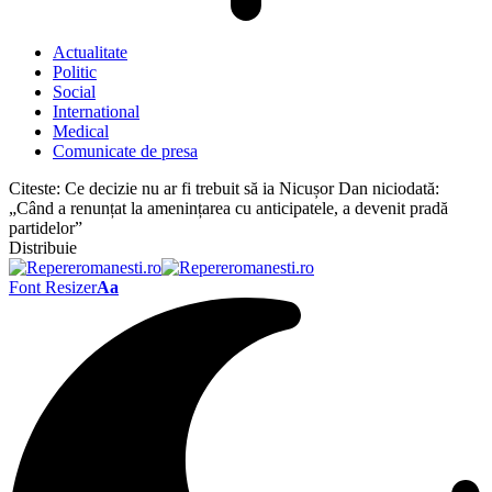
Actualitate
Politic
Social
International
Medical
Comunicate de presa
Citeste:
Ce decizie nu ar fi trebuit să ia Nicușor Dan niciodată:
„Când a renunțat la amenințarea cu anticipatele, a devenit pradă
partidelor”
Distribuie
Font Resizer
Aa