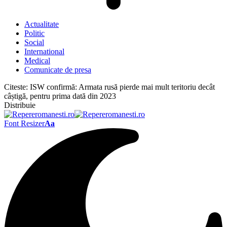
Actualitate
Politic
Social
International
Medical
Comunicate de presa
Citeste:
ISW confirmă: Armata rusă pierde mai mult teritoriu decât
câștigă, pentru prima dată din 2023
Distribuie
Font Resizer
Aa