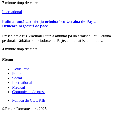
7 minute timp de citire
International
Putin anunță „armistițiu ortodox” cu Ucraina de Paște.
Urmează negocieri de pace
Președintele rus Vladimir Putin a anunțat joi un armistițiu cu Ucraina
pe durata sărbătorilor ortodoxe de Paște, a anunțat Kremlinul,…
4 minute timp de citire
Meniu
Actualitate
Politic
Social
International
Medical
Comunicate de presa
Politica de COOKIE
©RepereRomanesti.ro 2025