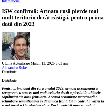
International
ISW confirmă: Armata rusă pierde mai
mult teritoriu decât câștigă, pentru prima
dată din 2023
Ultima Actualizare March 13, 2026 3:03 am
Alexandru Robea
Distribuie
Distribuie
Pentru prima dată din vara anului 2023, armata ucraineană a
recuperat cu succes mai mult teritoriu decât a pierdut în ultimele
săptămâni ale lunii februarie. Această schimbare marchează o
schimbare semnificativă în dinamica frontului în cadrul invaziei la
scară largă a Ucrainei de către Rusia, potrivit unui raport al