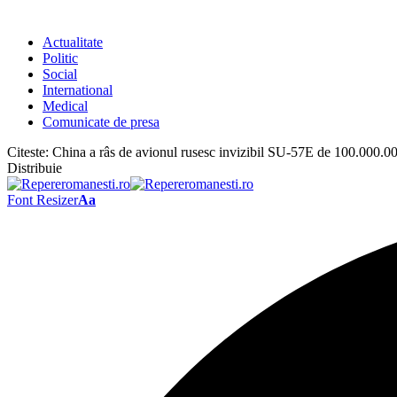
Actualitate
Politic
Social
International
Medical
Comunicate de presa
Citeste:
China a râs de avionul rusesc invizibil SU-57E de 100.000.00
Distribuie
Font Resizer
Aa