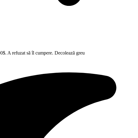
0$. A refuzat să îl cumpere. Decolează greu