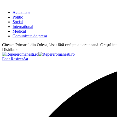
Actualitate
Politic
Social
International
Medical
Comunicate de presa
Citeste:
Primarul din Odesa, lăsat fără cetățenia ucraineană. Orașul int
Distribuie
Font Resizer
Aa