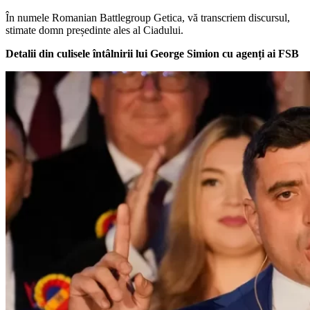
În numele Romanian Battlegroup Getica, vă transcriem discursul,
stimate domn președinte ales al Ciadului.
Detalii din culisele întâlnirii lui George Simion cu agenți ai FSB