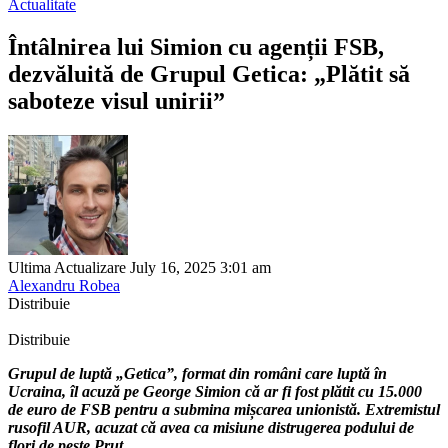
Actualitate
Întâlnirea lui Simion cu agenții FSB,
dezvăluită de Grupul Getica: „Plătit să
saboteze visul unirii”
Ultima Actualizare July 16, 2025 3:01 am
Alexandru Robea
Distribuie
Distribuie
Grupul de luptă „Getica”, format din români care luptă în
Ucraina, îl acuză pe George Simion că ar fi fost plătit cu 15.000
de euro de FSB pentru a submina mișcarea unionistă. Extremistul
rusofil AUR, acuzat că avea ca misiune distrugerea podului de
flori de peste Prut.