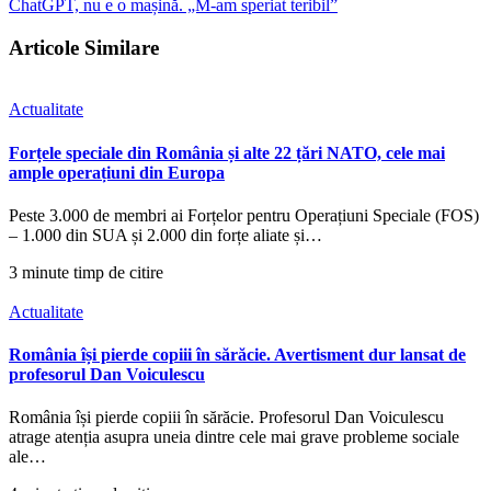
ChatGPT, nu e o mașină. „M-am speriat teribil”
Articole Similare
Actualitate
Forțele speciale din România și alte 22 țări NATO, cele mai
ample operațiuni din Europa
Peste 3.000 de membri ai Forțelor pentru Operațiuni Speciale (FOS)
– 1.000 din SUA și 2.000 din forțe aliate și…
3 minute timp de citire
Actualitate
România își pierde copiii în sărăcie. Avertisment dur lansat de
profesorul Dan Voiculescu
România își pierde copiii în sărăcie. Profesorul Dan Voiculescu
atrage atenția asupra uneia dintre cele mai grave probleme sociale
ale…