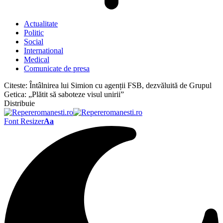
Actualitate
Politic
Social
International
Medical
Comunicate de presa
Citeste:
Întâlnirea lui Simion cu agenții FSB, dezvăluită de Grupul
Getica: „Plătit să saboteze visul unirii”
Distribuie
Font Resizer
Aa