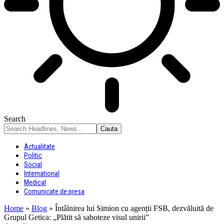
Search
Actualitate
Politic
Social
International
Medical
Comunicate de presa
Home
»
Blog
»
Întâlnirea lui Simion cu agenții FSB, dezvăluită de
Grupul Getica: „Plătit să saboteze visul unirii”