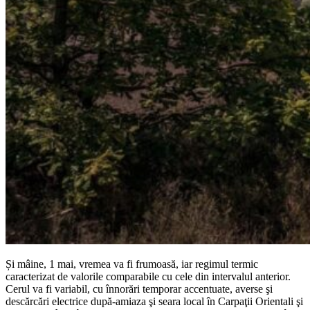
Și mâine, 1 mai, vremea va fi frumoasă, iar regimul termic
caracterizat de valorile comparabile cu cele din intervalul anterior.
Cerul va fi variabil, cu înnorări temporar accentuate, averse şi
descărcări electrice după-amiaza şi seara local în Carpaţii Orientali şi