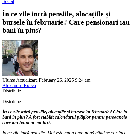
Social
În ce zile intră pensiile, alocațiile și
bursele în februarie? Care pensionari iau
bani în plus?
Ultima Actualizare February 26, 2025 9:24 am
Alexandru Robea
Distribuie
Distribuie
În ce zile intră pensiile, alocațiile și bursele în februarie? Cine ia
bani în plus? A fost stabilit calendarul plăților pentru persoanele
care iau banii în conturi.
În ce zile intră pensiile. Mai este puțin timp până când se vor face