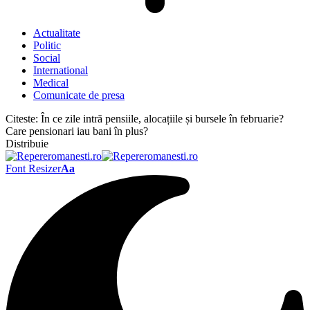
Actualitate
Politic
Social
International
Medical
Comunicate de presa
Citeste:
În ce zile intră pensiile, alocațiile și bursele în februarie?
Care pensionari iau bani în plus?
Distribuie
Font Resizer
Aa