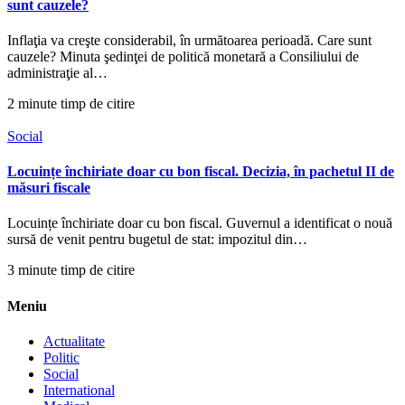
sunt cauzele?
Inflaţia va creşte considerabil, în următoarea perioadă. Care sunt
cauzele? Minuta şedinţei de politică monetară a Consiliului de
administraţie al…
2 minute timp de citire
Social
Locuințe închiriate doar cu bon fiscal. Decizia, în pachetul II de
măsuri fiscale
Locuințe închiriate doar cu bon fiscal. Guvernul a identificat o nouă
sursă de venit pentru bugetul de stat: impozitul din…
3 minute timp de citire
Meniu
Actualitate
Politic
Social
International