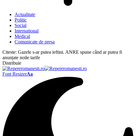
Actualitate
Politic
Social
International
Medical
Comunicate de presa
Citeste:
Gazele s-ar putea ieftini. ANRE spune când ar putea fi
anunțate noile tarife
Distribuie
Font Resizer
Aa