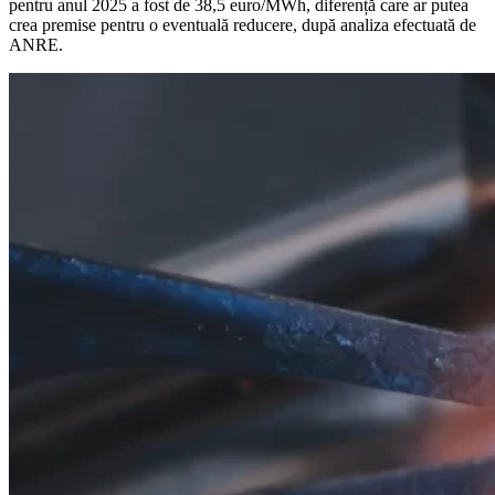
pentru anul 2025 a fost de 38,5 euro/MWh, diferență care ar putea
crea premise pentru o eventuală reducere, după analiza efectuată de
ANRE.