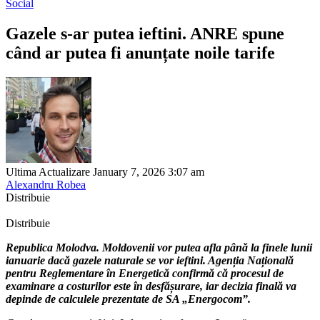
Social
Gazele s-ar putea ieftini. ANRE spune
când ar putea fi anunțate noile tarife
Ultima Actualizare January 7, 2026 3:07 am
Alexandru Robea
Distribuie
Distribuie
Republica Molodva. Moldovenii vor putea afla până la finele lunii
ianuarie dacă gazele naturale se vor ieftini. Agenția Națională
pentru Reglementare în Energetică confirmă că procesul de
examinare a costurilor este în desfășurare, iar decizia finală va
depinde de calculele prezentate de SA „Energocom”.