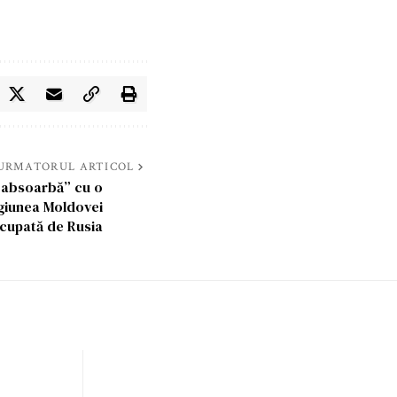
URMATORUL ARTICOL
 „absoarbă” cu o
egiunea Moldovei
cupată de Rusia