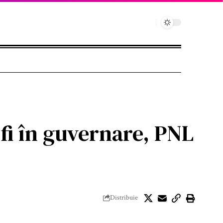
fi în guvernare, PNL
Distribuie