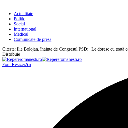
Actualitate
Politic
Social
International
Medical
Comunicate de presa
Citeste:
Ilie Bolojan, înainte de Congresul PSD: „Le doresc cu toată co
Distribuie
Font Resizer
Aa