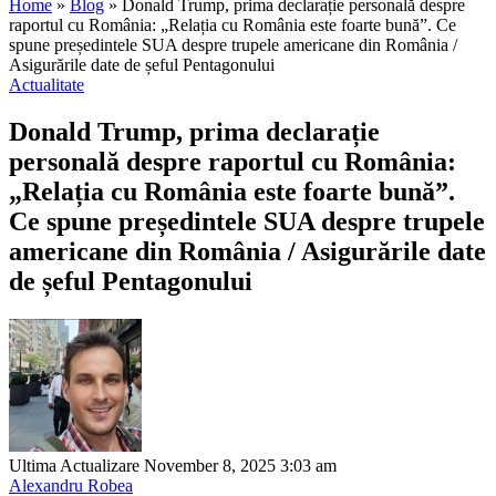
Home
»
Blog
»
Donald Trump, prima declarație personală despre
raportul cu România: „Relația cu România este foarte bună”. Ce
spune președintele SUA despre trupele americane din România /
Asigurările date de șeful Pentagonului
Actualitate
Donald Trump, prima declarație
personală despre raportul cu România:
„Relația cu România este foarte bună”.
Ce spune președintele SUA despre trupele
americane din România / Asigurările date
de șeful Pentagonului
Ultima Actualizare November 8, 2025 3:03 am
Alexandru Robea