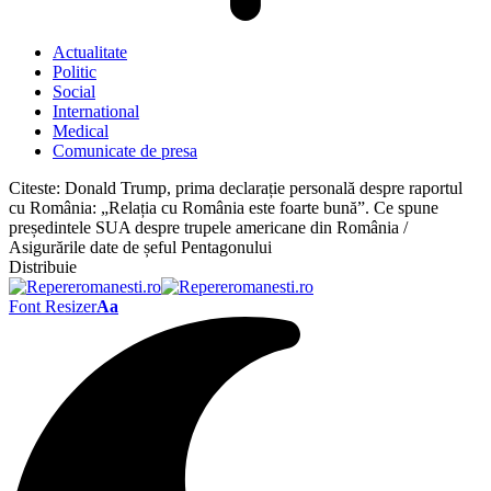
Actualitate
Politic
Social
International
Medical
Comunicate de presa
Citeste:
Donald Trump, prima declarație personală despre raportul
cu România: „Relația cu România este foarte bună”. Ce spune
președintele SUA despre trupele americane din România /
Asigurările date de șeful Pentagonului
Distribuie
Font Resizer
Aa