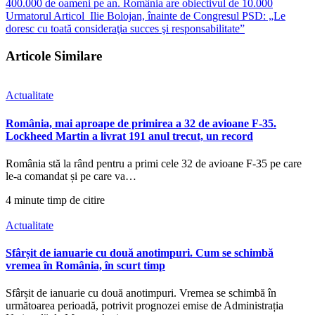
400.000 de oameni pe an. România are obiectivul de 10.000
Urmatorul Articol
Ilie Bolojan, înainte de Congresul PSD: „Le
doresc cu toată consideraţia succes şi responsabilitate”
Articole Similare
Actualitate
România, mai aproape de primirea a 32 de avioane F-35.
Lockheed Martin a livrat 191 anul trecut, un record
România stă la rând pentru a primi cele 32 de avioane F-35 pe care
le-a comandat și pe care va…
4 minute timp de citire
Actualitate
Sfârșit de ianuarie cu două anotimpuri. Cum se schimbă
vremea în România, în scurt timp
Sfârșit de ianuarie cu două anotimpuri. Vremea se schimbă în
următoarea perioadă, potrivit prognozei emise de Administrația