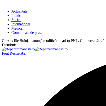
Actualitate
Politic
Social
International
Medical
Comunicate de presa
Citeste:
Ilie Bolojan anunță modificări mari în PNL. Cum vrea să refo
Distribuie
Font Resizer
Aa