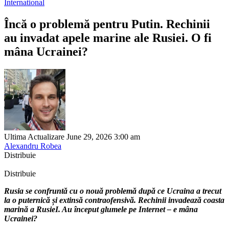
International
Încă o problemă pentru Putin. Rechinii
au invadat apele marine ale Rusiei. O fi
mâna Ucrainei?
Ultima Actualizare June 29, 2026 3:00 am
Alexandru Robea
Distribuie
Distribuie
Rusia se confruntă cu o nouă problemă după ce Ucraina a trecut
la o puternică și extinsă contraofensivă. Rechinii invadează coasta
marină a RusieI. Au început glumele pe Internet – e mâna
Ucrainei?