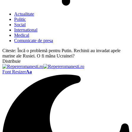
Actualitate
Politic
Social
International
Medical
Comunicate de presa
Citeste:
Încă o problemă pentru Putin. Rechinii au invadat apele
marine ale Rusiei. O fi mâna Ucrainei?
Distribuie
Font Resizer
Aa