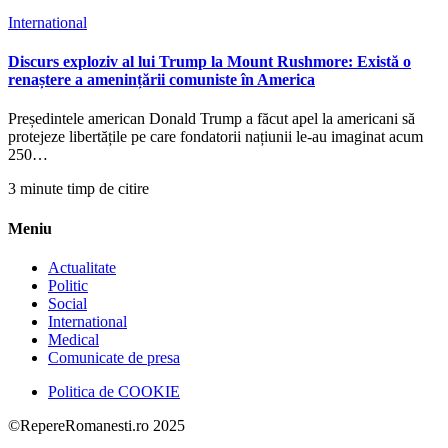
International
Discurs exploziv al lui Trump la Mount Rushmore: Există o
renaștere a amenințării comuniste în America
Președintele american Donald Trump a făcut apel la americani să
protejeze libertățile pe care fondatorii națiunii le-au imaginat acum
250…
3 minute timp de citire
Meniu
Actualitate
Politic
Social
International
Medical
Comunicate de presa
Politica de COOKIE
©RepereRomanesti.ro 2025