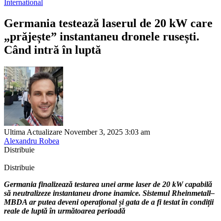
International
Germania testează laserul de 20 kW care
„prăjește” instantaneu dronele rusești.
Când intră în luptă
Ultima Actualizare November 3, 2025 3:03 am
Alexandru Robea
Distribuie
Distribuie
Germania finalizează testarea unei arme laser de 20 kW capabilă
să neutralizeze instantaneu drone inamice. Sistemul Rheinmetall–
MBDA ar putea deveni operațional și gata de a fi testat în condiții
reale de luptă în următoarea perioadă