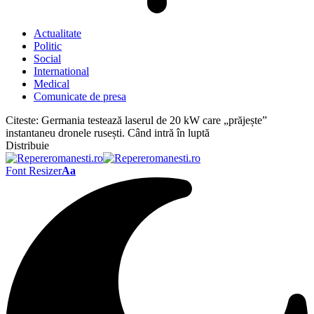
Actualitate
Politic
Social
International
Medical
Comunicate de presa
Citeste:
Germania testează laserul de 20 kW care „prăjește”
instantaneu dronele rusești. Când intră în luptă
Distribuie
Font Resizer
Aa