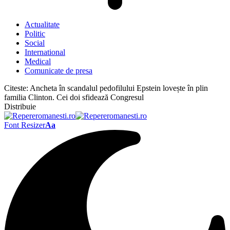
Actualitate
Politic
Social
International
Medical
Comunicate de presa
Citeste:
Ancheta în scandalul pedofilului Epstein lovește în plin
familia Clinton. Cei doi sfidează Congresul
Distribuie
Font Resizer
Aa