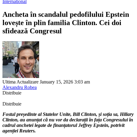
International
Ancheta în scandalul pedofilului Epstein
lovește în plin familia Clinton. Cei doi
sfidează Congresul
Ultima Actualizare January 15, 2026 3:03 am
Alexandru Robea
Distribuie
Distribuie
Fostul președinte al Statelor Unite, Bill Clinton, și soția sa, Hillary
Clinton, au anunțat că nu vor da declarații în fața Congresului în
cadrul anchetei legate de finanțatorul Jeffrey Epstein, potrivit
agenției Reuters.