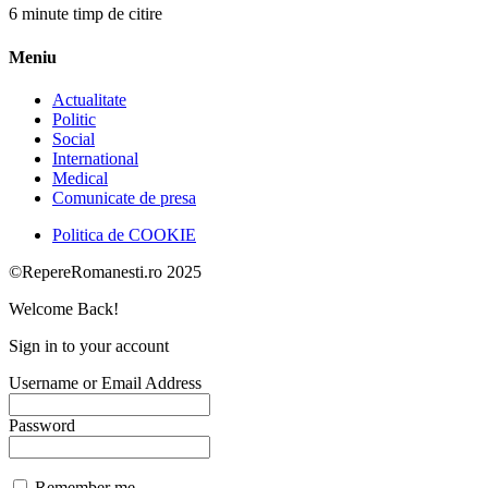
6 minute timp de citire
Meniu
Actualitate
Politic
Social
International
Medical
Comunicate de presa
Politica de COOKIE
©RepereRomanesti.ro 2025
Welcome Back!
Sign in to your account
Username or Email Address
Password
Remember me