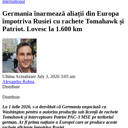
International
Germania înarmează aliații din Europa
împotriva Rusiei cu rachete Tomahawk și
Patriot. Lovesc la 1.600 km
Ultima Actualizare July 3, 2026 3:05 am
Alexandru Robea
Distribuie
Distribuie
La 1 iulie 2026, s-a dezvăluit că Germania negociază cu
Washington pentru a autoriza producția sub licență de rachete
Tomahawk și interceptoare Patriot PAC-3 MSE pe teritoriul
german. Ar fi prima națiune a Europei care ar produce aceste
rachete eficiente împotriva Rusiei.