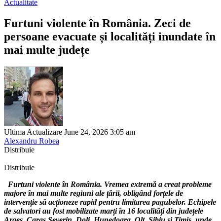
Actualitate
Furtuni violente în România. Zeci de
persoane evacuate și localități inundate în
mai multe județe
Ultima Actualizare June 24, 2026 3:05 am
Alexandru Robea
Distribuie
Distribuie
Furtuni violente în România. Vremea extremă a creat probleme
majore în mai multe regiuni ale țării, obligând forțele de
intervenție să acționeze rapid pentru limitarea pagubelor. Echipele
de salvatori au fost mobilizate marți în 16 localități din județele
Argeş, Caraş Severin, Dolj, Hunedoara, Olt, Sibiu şi Timiş, unde