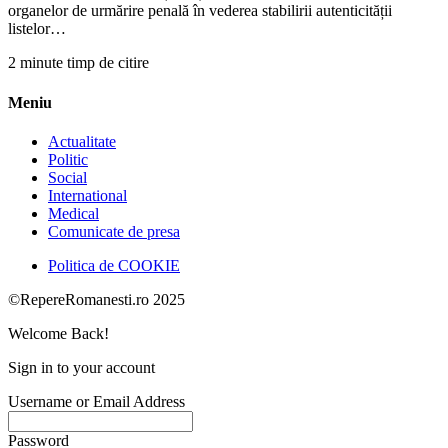
organelor de urmărire penală în vederea stabilirii autenticității
listelor…
2 minute timp de citire
Meniu
Actualitate
Politic
Social
International
Medical
Comunicate de presa
Politica de COOKIE
©RepereRomanesti.ro 2025
Welcome Back!
Sign in to your account
Username or Email Address
Password