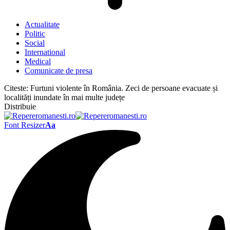
Actualitate
Politic
Social
International
Medical
Comunicate de presa
Citeste:
Furtuni violente în România. Zeci de persoane evacuate și
localități inundate în mai multe județe
Distribuie
Font Resizer
Aa