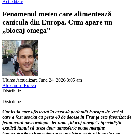
Actualitate
Fenomenul meteo care alimentează
canicula din Europa. Cum apare un
„blocaj omega”
Ultima Actualizare June 24, 2026 3:05 am
Alexandru Robea
Distribuie
Distribuie
Canicula care afectează în această perioadă Europa de Vest și
care a fost asociat cu peste 40 de decese în Franța este favorizat de
fenomenul meteorologic denumit „blocaj omega”. Specialiștii
explică faptul că acest tipar atmosferic poate menține
temperaturile extreme deasupra aceleiași regiuni timp de mai