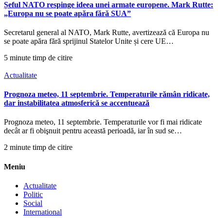
Șeful NATO respinge ideea unei armate europene. Mark Rutte:
„Europa nu se poate apăra fără SUA”
Secretarul general al NATO, Mark Rutte, avertizează că Europa nu
se poate apăra fără sprijinul Statelor Unite și cere UE…
5 minute timp de citire
Actualitate
Prognoza meteo, 11 septembrie. Temperaturile rămân ridicate,
dar instabilitatea atmosferică se accentuează
Prognoza meteo, 11 septembrie. Temperaturile vor fi mai ridicate
decât ar fi obişnuit pentru această perioadă, iar în sud se…
2 minute timp de citire
Meniu
Actualitate
Politic
Social
International