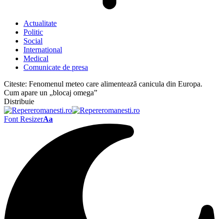
Actualitate
Politic
Social
International
Medical
Comunicate de presa
Citeste:
Fenomenul meteo care alimentează canicula din Europa.
Cum apare un „blocaj omega”
Distribuie
Font Resizer
Aa