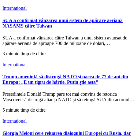
International
SUA a confirmat vânzarea unui sistem de apărare aeriană
NASAMS către Taiwan
SUA a confirmat vânzarea către Taiwan a unui sistem avansat de
apărare aeriană de aproape 700 de milioane de dolari,…
3 minute timp de citire
International
Trump amenință să distrugă NATO și pacea de 77 de ani din
Europa: „E un tigru de hârtie. Putin știe asta”
Președintele Donald Trump pare tot mai convins de retorica
Moscovei să distrugă alianța NATO și să retragă SUA din acordul…
5 minute timp de citire
International
Giorgia Meloni cere reluarea dialogului Europei cu Rusia, dar