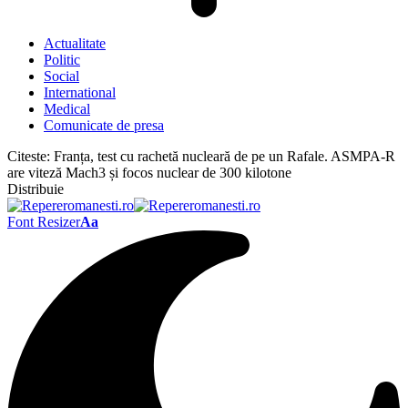
Actualitate
Politic
Social
International
Medical
Comunicate de presa
Citeste:
Franța, test cu rachetă nucleară de pe un Rafale. ASMPA-R
are viteză Mach3 și focos nuclear de 300 kilotone
Distribuie
Font Resizer
Aa