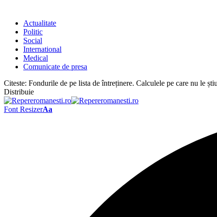
Actualitate
Politic
Social
International
Medical
Comunicate de presa
Citeste:
Fondurile de pe lista de întreținere. Calculele pe care nu le știu
Distribuie
Font Resizer
Aa