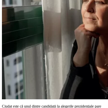
Ciudat este că unul dintre candidații la alegerile prezidențiale pare