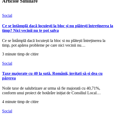
Articole Similare
Social
Ce se întâmplă dacă locuiești la bloc și nu plătești întreținerea la
timp? Nici vecinii nu te pot salva
Ce se întâmplă dacă locuiești la bloc si nu plătești întreținerea la
timp, pot apărea probleme pe care nici vecinii nu…
3 minute timp de citire
Social
Taxe majorate cu 40 la sută. Românii, invitați să-și dea cu
părerea
Noile taxe de salubrizare ar urma să fie majorată cu 40,71%,
conform unui proiect de hotărâre inițiat de Consiliul Local…
4 minute timp de citire
Social