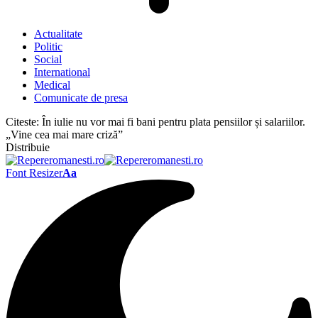
Actualitate
Politic
Social
International
Medical
Comunicate de presa
Citeste:
În iulie nu vor mai fi bani pentru plata pensiilor și salariilor.
„Vine cea mai mare criză”
Distribuie
Font Resizer
Aa