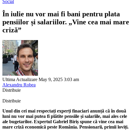
Social
În iulie nu vor mai fi bani pentru plata
pensiilor și salariilor. „Vine cea mai mare
criză”
Ultima Actualizare May 9, 2025 3:03 am
Alexandru Robea
Distribuie
Distribuie
Unul din cei mai respectați experți finaciari anunță că în două
luni nu vor mai putea fi plătite pensiile și salariile, mai ales cele
ale bugetarilor. Expertul Gabriel Biriș spune că vine cea mai
mare criză economică peste România. Pensionarii, primii loviți.