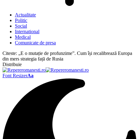
Actualitate
Politic
Social
International
Medical
Comunicate de presa
Citeste:
„E o mutație de profunzime”. Cum își recalibrează Europa
din mers strategia față de Rusia
Distribuie
Font Resizer
Aa