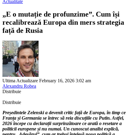
Actualitate
„E o mutație de profunzime”. Cum își
recalibrează Europa din mers strategia
față de Rusia
Ultima Actualizare February 16, 2026 3:02 am
Alexandru Robea
Distribuie
Distribuie
Președintele Zelenski a devenit critic față de Europa, în timp ce
Franța și Germania se întrec să reia discuțiile cu Putin. Astfel,
2026 începe cu declarații surprinzătoare ce arată o resetare a
politicii europene și nu numai. Un cunoscut analist explică,
pentru „Adevărul”, cum ar trebui înțelesă noua politică a