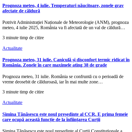
Prognoza meteo, 4 iulie. Temperaturi năucitoare, zonele grav
afectate de căldură
Potrivit Administrației Naționale de Meteorologie (ANM), prognoza
meteo, 4 iulie 2025, România va fi afectată de un val de căldură…
3 minute timp de citire
Actualitate
Prognoza meteo, 31 iulie. Caniculă și disconfort termic ridicat în
România. Zonele în care maximele ating 38 de grade
Prognoza meteo, 31 iulie. România se confruntă cu o perioadă de
vreme deosebit de călduroasă, iar în mai multe zone…
3 minute timp de citire
Actualitate
Simina Tănăsescu este noul președinte al CCR. E prima femeie
care ocupă această funcție de la înființarea Curții
Simina Tănăsescu este noul președinte al Curții Constituționale a