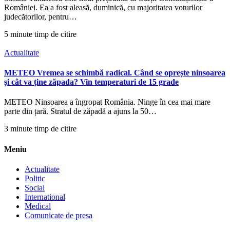
României. Ea a fost aleasă, duminică, cu majoritatea voturilor
judecătorilor, pentru…
5 minute timp de citire
Actualitate
METEO Vremea se schimbă radical. Când se oprește ninsoarea
și cât va ține zăpada? Vin temperaturi de 15 grade
METEO Ninsoarea a îngropat România. Ninge în cea mai mare
parte din țară. Stratul de zăpadă a ajuns la 50…
3 minute timp de citire
Meniu
Actualitate
Politic
Social
International
Medical
Comunicate de presa