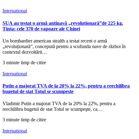
International
SUA au testat o armă antinavă „revoluționară”de 225 kg.
Ținta: cele 370 de vapoare ale Chinei
Un bombardier american stealth a testat recent o armă
„revoluționară”, concepută pentru a scufunda nave de război în
contextul dezvoltării…
3 minute timp de citire
International
Putin a majorat TVA de la 20% la 22%, pentru a reechilibra
bugetul de stat Totul se scumpeşte
Vladimir Putin a majorat TVA de la 20% la 22%, pentru a
reechilibra bugetul de stat Totul se scumpeşte, ca…
3 minute timp de citire
International