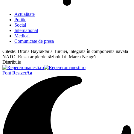
Actualitate
Politic
Social
International
Medical
Comunicate de presa
Citeste:
Drona Bayraktar a Turciei, integrată în componenta navală
NATO. Rusia ar pierde războiul în Marea Neagră
Distribuie
Font Resizer
Aa