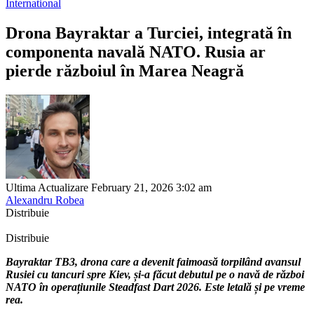
International
Drona Bayraktar a Turciei, integrată în
componenta navală NATO. Rusia ar
pierde războiul în Marea Neagră
Ultima Actualizare February 21, 2026 3:02 am
Alexandru Robea
Distribuie
Distribuie
Bayraktar TB3, drona care a devenit faimoasă torpilând avansul
Rusiei cu tancuri spre Kiev, și-a făcut debutul pe o navă de război
NATO în operațiunile Steadfast Dart 2026. Este letală și pe vreme
rea.