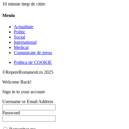
10 minute timp de citire
Meniu
Actualitate
Politic
Social
International
Medical
Comunicate de presa
Politica de COOKIE
©RepereRomanesti.ro 2025
Welcome Back!
Sign in to your account
Username or Email Address
Password