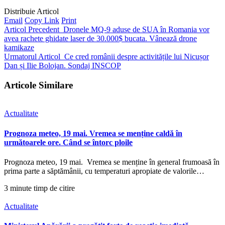
Distribuie Articol
Email
Copy Link
Print
Articol Precedent
Dronele MQ-9 aduse de SUA în Romania vor
avea rachete ghidate laser de 30.000$ bucata. Vânează drone
kamikaze
Urmatorul Articol
Ce cred românii despre activitățile lui Nicușor
Dan și Ilie Bolojan. Sondaj INSCOP
Articole Similare
Actualitate
Prognoza meteo, 19 mai. Vremea se menține caldă în
următoarele ore. Când se întorc ploile
Prognoza meteo, 19 mai. Vremea se menține în general frumoasă în
prima parte a săptămânii, cu temperaturi apropiate de valorile…
3 minute timp de citire
Actualitate