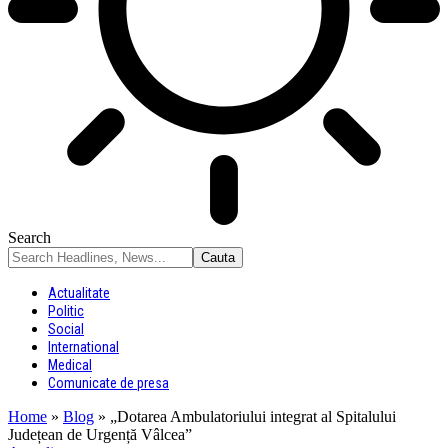
Search
Actualitate
Politic
Social
International
Medical
Comunicate de presa
Home
»
Blog
»
„Dotarea Ambulatoriului integrat al Spitalului
Județean de Urgență Vâlcea”