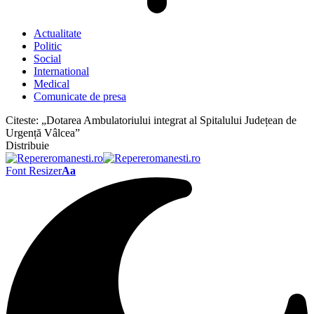
Actualitate
Politic
Social
International
Medical
Comunicate de presa
Citeste:
„Dotarea Ambulatoriului integrat al Spitalului Județean de
Urgență Vâlcea”
Distribuie
Font Resizer
Aa