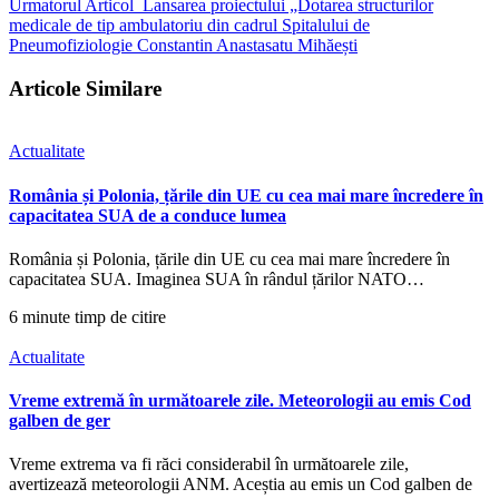
Urmatorul Articol
Lansarea proiectului „Dotarea structurilor
medicale de tip ambulatoriu din cadrul Spitalului de
Pneumofiziologie Constantin Anastasatu Mihăești
Articole Similare
Actualitate
România și Polonia, țările din UE cu cea mai mare încredere în
capacitatea SUA de a conduce lumea
România și Polonia, țările din UE cu cea mai mare încredere în
capacitatea SUA. Imaginea SUA în rândul țărilor NATO…
6 minute timp de citire
Actualitate
Vreme extremă în următoarele zile. Meteorologii au emis Cod
galben de ger
Vreme extrema va fi răci considerabil în următoarele zile,
avertizează meteorologii ANM. Aceștia au emis un Cod galben de