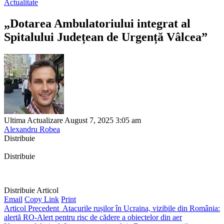
Actualitate
„Dotarea Ambulatoriului integrat al
Spitalului Județean de Urgență Vâlcea”
Ultima Actualizare August 7, 2025 3:05 am
Alexandru Robea
Distribuie
Distribuie
Distribuie Articol
Email
Copy Link
Print
Articol Precedent
Atacurile rușilor în Ucraina, vizibile din România:
alertă RO-Alert pentru risc de cădere a obiectelor din aer