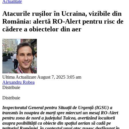
Actualitate
Atacurile rușilor în Ucraina, vizibile din
România: alertă RO-Alert pentru risc de
cădere a obiectelor din aer
Ultima Actualizare August 7, 2025 3:05 am
Alexandru Robea
Distribuie
Distribuie
Inspectoratul General pentru Situații de Urgență (IGSU) a
transmis în noaptea de marți spre miercuri un mesaj RO-Alert
pentru zona de nord a județului Tulcea, avertizând locuitorii
asupra posibilității ca obiecte din spațiul aerian să cadă pe
teritoriul României, în contextul unui atac rusesc desfășurat în