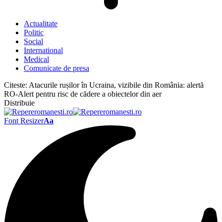
Actualitate
Politic
Social
International
Medical
Comunicate de presa
Citeste:
Atacurile rușilor în Ucraina, vizibile din România: alertă
RO-Alert pentru risc de cădere a obiectelor din aer
Distribuie
Font Resizer
Aa