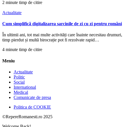
2 minute timp de citire
Actualitate
Cum simplifică digitalizarea sarcinile de zi cu zi pentru români
În ultimii ani, tot mai multe activități care înainte necesitau drumuri,
timp pierdut și multă birocrație pot fi rezolvate rapid…
4 minute timp de citire
Meniu
Actualitate
Politic
Social
International
Medical
Comunicate de presa
Politica de COOKIE
©RepereRomanesti.ro 2025
Welcome Back!