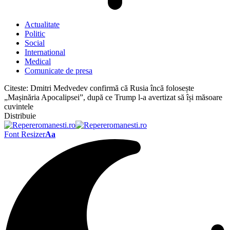
Actualitate
Politic
Social
International
Medical
Comunicate de presa
Citeste:
Dmitri Medvedev confirmă că Rusia încă folosește
„Mașinăria Apocalipsei”, după ce Trump l-a avertizat să își măsoare
cuvintele
Distribuie
Font Resizer
Aa