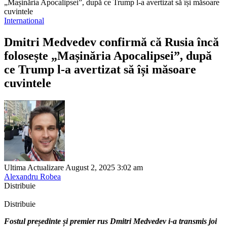
„Mașinăria Apocalipsei”, după ce Trump l-a avertizat să își măsoare
cuvintele
International
Dmitri Medvedev confirmă că Rusia încă
folosește „Mașinăria Apocalipsei”, după
ce Trump l-a avertizat să își măsoare
cuvintele
Ultima Actualizare August 2, 2025 3:02 am
Alexandru Robea
Distribuie
Distribuie
Fostul președinte și premier rus Dmitri Medvedev i-a transmis joi