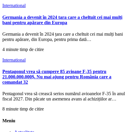
International
Germania a devenit în 2024 țara care a cheltuit cei mai mulți
bani pentru apărare din Europa
Germania a devenit în 2024 țara care a cheltuit cei mai mulți bani
pentru apărare, din Europa, pentru prima dată…
4 minute timp de citire
International
Pentagonul vrea să cumpere 85 avioane F-35 pentru
21.000.000.000$. Nu mai ajung pentru România care a
comandat 32
Pentagonul vrea să crească serios numărul avioanelor F-35 în anul
fiscal 2027. Din păcate un asemenea avans al achizițiilor ar…
8 minute timp de citire
Meniu