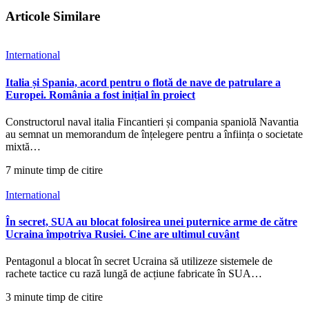
Articole Similare
International
Italia și Spania, acord pentru o flotă de nave de patrulare a
Europei. România a fost inițial în proiect
Constructorul naval italia Fincantieri și compania spaniolă Navantia
au semnat un memorandum de înțelegere pentru a înființa o societate
mixtă…
7 minute timp de citire
International
În secret, SUA au blocat folosirea unei puternice arme de către
Ucraina împotriva Rusiei. Cine are ultimul cuvânt
Pentagonul a blocat în secret Ucraina să utilizeze sistemele de
rachete tactice cu rază lungă de acțiune fabricate în SUA…
3 minute timp de citire