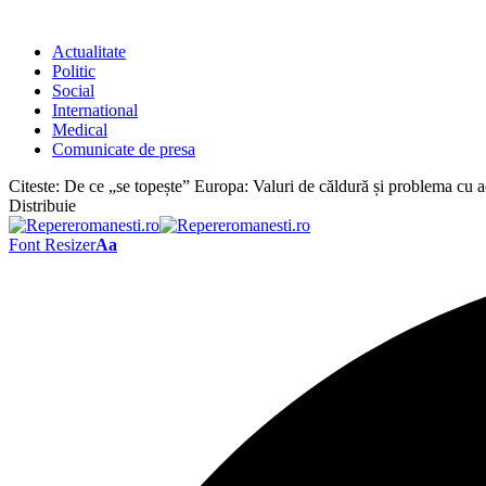
Actualitate
Politic
Social
International
Medical
Comunicate de presa
Citeste:
De ce „se topește” Europa: Valuri de căldură și problema cu a
Distribuie
Font Resizer
Aa