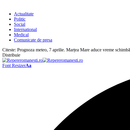
Actualitate
Politic
Social
International
Medical
Comunicate de presa
Citeste:
Prognoza meteo, 7 aprilie. Marțea Mare aduce vreme schimbăto
Distribuie
Font Resizer
Aa