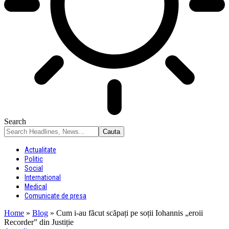
Search
Actualitate
Politic
Social
International
Medical
Comunicate de presa
Home
»
Blog
»
Cum i-au făcut scăpați pe soții Iohannis „eroii
Recorder” din Justiție