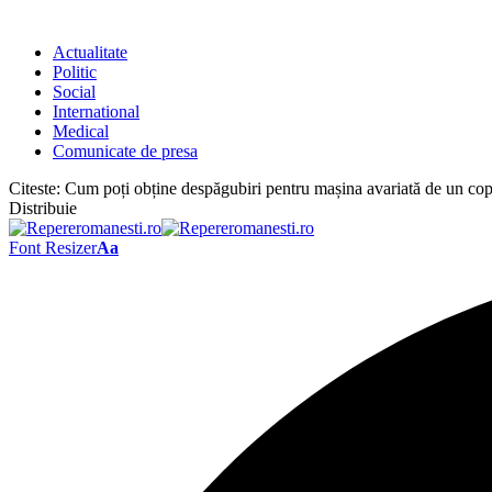
Actualitate
Politic
Social
International
Medical
Comunicate de presa
Citeste:
Cum poți obține despăgubiri pentru mașina avariată de un co
Distribuie
Font Resizer
Aa