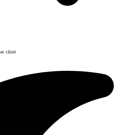
pac căzut