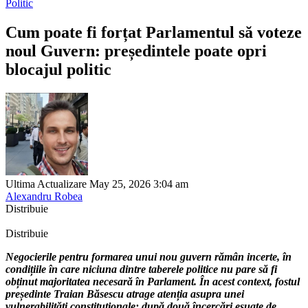
Politic
Cum poate fi forțat Parlamentul să voteze
noul Guvern: președintele poate opri
blocajul politic
Ultima Actualizare May 25, 2026 3:04 am
Alexandru Robea
Distribuie
Distribuie
Negocierile pentru formarea unui nou guvern rămân incerte, în
condițiile în care niciuna dintre taberele politice nu pare să fi
obținut majoritatea necesară în Parlament. În acest context, fostul
președinte Traian Băsescu atrage atenția asupra unei
vulnerabilități constituționale: după două încercări eșuate de