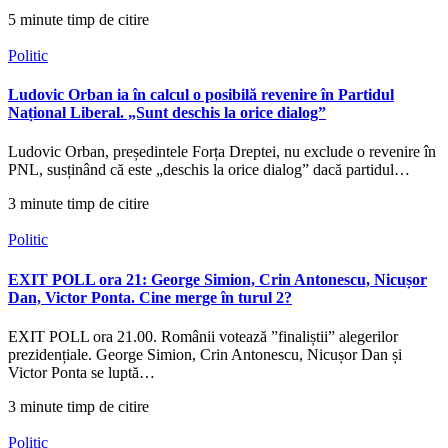
5 minute timp de citire
Politic
Ludovic Orban ia în calcul o posibilă revenire în Partidul
Național Liberal. „Sunt deschis la orice dialog”
Ludovic Orban, președintele Forța Dreptei, nu exclude o revenire în
PNL, susținând că este „deschis la orice dialog” dacă partidul…
3 minute timp de citire
Politic
EXIT POLL ora 21: George Simion, Crin Antonescu, Nicușor
Dan, Victor Ponta. Cine merge în turul 2?
EXIT POLL ora 21.00. Românii votează ”finaliștii” alegerilor
prezidențiale. George Simion, Crin Antonescu, Nicușor Dan și
Victor Ponta se luptă…
3 minute timp de citire
Politic