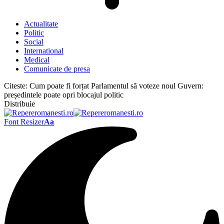
Actualitate
Politic
Social
International
Medical
Comunicate de presa
Citeste:
Cum poate fi forțat Parlamentul să voteze noul Guvern:
președintele poate opri blocajul politic
Distribuie
Font Resizer
Aa