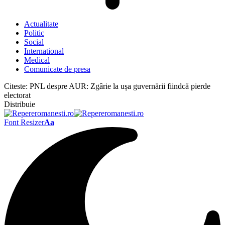
Actualitate
Politic
Social
International
Medical
Comunicate de presa
Citeste:
PNL despre AUR: Zgârie la ușa guvernării fiindcă pierde
electorat
Distribuie
Font Resizer
Aa