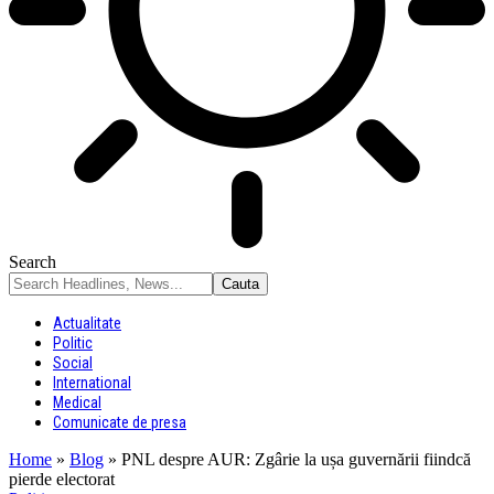
Search
Actualitate
Politic
Social
International
Medical
Comunicate de presa
Home
»
Blog
»
PNL despre AUR: Zgârie la ușa guvernării fiindcă
pierde electorat