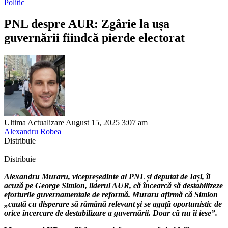
Politic
PNL despre AUR: Zgârie la ușa
guvernării fiindcă pierde electorat
Ultima Actualizare August 15, 2025 3:07 am
Alexandru Robea
Distribuie
Distribuie
Alexandru Muraru, vicepreședinte al PNL și deputat de Iași, îl
acuză pe George Simion, liderul AUR, că încearcă să destabilizeze
eforturile guvernamentale de reformă. Muraru afirmă că Simion
„caută cu disperare să rămână relevant și se agață oportunistic de
orice încercare de destabilizare a guvernării. Doar că nu îi iese”.