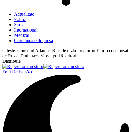
Actualitate
Politic
Social
International
Medical
Comunicate de presa
Citeste:
Consiliul Atlantic: Risc de război major în Europa declanșat
de Rusia. Putin vrea să ocupe 16 teritorii
Distribuie
Font Resizer
Aa