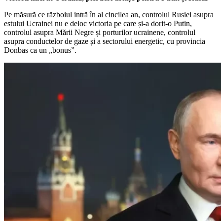
Pe măsură ce războiul intră în al cincilea an, controlul Rusiei asupra
estului Ucrainei nu e deloc victoria pe care și-a dorit-o Putin,
controlul asupra Mării Negre și porturilor ucrainene, controlul
asupra conductelor de gaze și a sectorului energetic, cu provincia
Donbas ca un „bonus”.