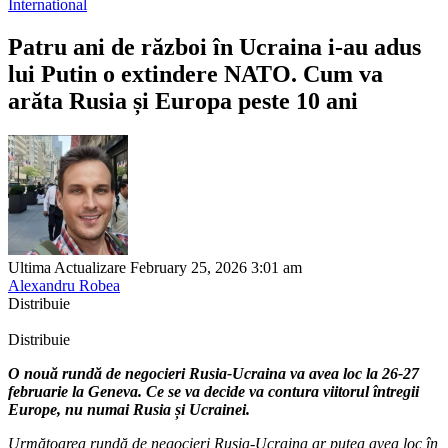
International
Patru ani de război în Ucraina i-au adus
lui Putin o extindere NATO. Cum va
arăta Rusia și Europa peste 10 ani
Ultima Actualizare February 25, 2026 3:01 am
Alexandru Robea
Distribuie
Distribuie
O nouă rundă de negocieri Rusia-Ucraina va avea loc la 26-27
februarie la Geneva. Ce se va decide va contura viitorul întregii
Europe, nu numai Rusia și Ucrainei.
Următoarea rundă de negocieri Rusia-Ucraina ar putea avea loc în