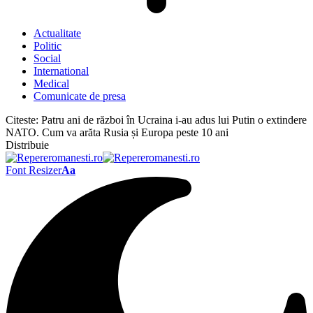
Actualitate
Politic
Social
International
Medical
Comunicate de presa
Citeste:
Patru ani de război în Ucraina i-au adus lui Putin o extindere
NATO. Cum va arăta Rusia și Europa peste 10 ani
Distribuie
Font Resizer
Aa