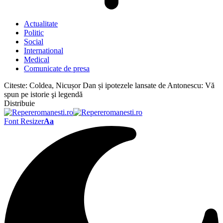
Actualitate
Politic
Social
International
Medical
Comunicate de presa
Citeste:
Coldea, Nicușor Dan și ipotezele lansate de Antonescu: Vă
spun pe istorie şi legendă
Distribuie
Font Resizer
Aa