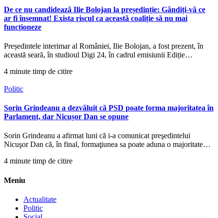
De ce nu candidează Ilie Bolojan la președinție: Gândiți-vă ce
ar fi însemnat! Exista riscul ca această coaliție să nu mai
funcționeze
Președintele interimar al României, Ilie Bolojan, a fost prezent, în
această seară, în studioul Digi 24, în cadrul emisiunii Ediție…
4 minute timp de citire
Politic
Sorin Grindeanu a dezvăluit că PSD poate forma majoritatea în
Parlament, dar Nicușor Dan se opune
Sorin Grindeanu a afirmat luni că i-a comunicat preşedintelui
Nicuşor Dan că, în final, formaţiunea sa poate aduna o majoritate…
4 minute timp de citire
Meniu
Actualitate
Politic
Social