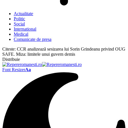
Actualitate
Politic
Social
International
Medical
Comunicate de presa
Citeste:
CCR analizează sesizarea lui Sorin Grindeanu privind OUG
SAFE. Miza: limitele unui guvern demis
Distribuie
Font Resizer
Aa