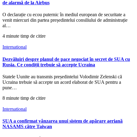
de alarmă de la Airbus
O declarație cu ecou puternic în mediul european de securitate a
venit miercuri din partea președintelui consiliului de administrație
al…
4 minute timp de citire
International
Dezvăluiri despre planul de pace negociat în secret de SUA cu
Rusia. Ce condiții trebuie să accepte Ucraina
Statele Uunite au transmis președintelui Volodimir Zelenski că
Ucraina trebuie să accepte un acord elaborat de SUA pentru a
pune…
8 minute timp de citire
International
SUA a confirmat vânzarea unui sistem de apărare aeriană
NASAMS către Taiwan