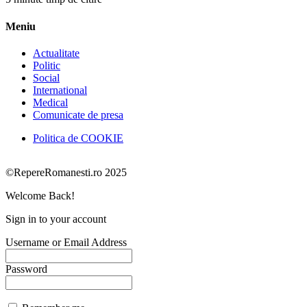
Meniu
Actualitate
Politic
Social
International
Medical
Comunicate de presa
Politica de COOKIE
©RepereRomanesti.ro 2025
Welcome Back!
Sign in to your account
Username or Email Address
Password