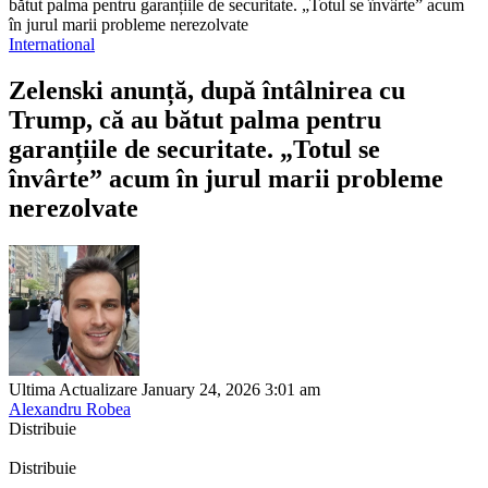
bătut palma pentru garanțiile de securitate. „Totul se învârte” acum
în jurul marii probleme nerezolvate
International
Zelenski anunță, după întâlnirea cu
Trump, că au bătut palma pentru
garanțiile de securitate. „Totul se
învârte” acum în jurul marii probleme
nerezolvate
Ultima Actualizare January 24, 2026 3:01 am
Alexandru Robea
Distribuie
Distribuie