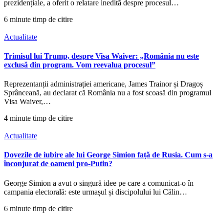
prezidențiale, a oferit o relatare inedită despre procesul…
6 minute timp de citire
Actualitate
Trimisul lui Trump, despre Visa Waiver: „România nu este
exclusă din program. Vom reevalua procesul”
Reprezentanții administrației americane, James Trainor și Dragoș
Sprânceană, au declarat că România nu a fost scoasă din programul
Visa Waiver,…
4 minute timp de citire
Actualitate
Dovezile de iubire ale lui George Simion față de Rusia. Cum s-a
înconjurat de oameni pro-Putin?
George Simion a avut o singură idee pe care a comunicat-o în
campania electorală: este urmașul și discipolului lui Călin…
6 minute timp de citire