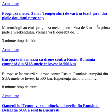
Actualitate
Prognoza meteo, 3 mai. Temperaturi de vară în toată țara, dar
ploile dau totul peste cap
Meteorologii au emis prognoza meteo pentru ziua de 3 mai. În prima
parte a weekendului, vremea va fi deosebit de…
3 minute timp de citire
Actualitate
Europa se înarmează cu drone contra Rusiei. România
cumpără din SUA unele ce lovesc la 500 km
Europa se înarmează cu drone contra Rusiei. România cumpără din
SUA unele ce lovesc la 500 km. Experiența războiului din…
8 minute timp de citire
Actualitate
Oamenii lui Trump vor monitoriza alegerile din România.
Delegația SUA a sosit la București