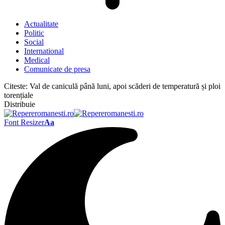
Actualitate
Politic
Social
International
Medical
Comunicate de presa
Citeste:
Val de caniculă până luni, apoi scăderi de temperatură și ploi
torențiale
Distribuie
Font Resizer
Aa