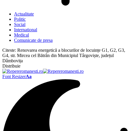
Actualitate
Politic
Social
International
Medical
Comunicate de presa
Citeste:
Renovarea energetică a blocurilor de locuințe G1, G2, G3,
G4, str. Mircea cel Bătrân din Municipiul Târgoviște, județul
Dâmbovița
Distribuie
Font Resizer
Aa