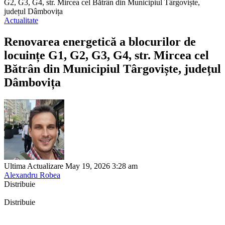
G2, G3, G4, str. Mircea cel Bătrân din Municipiul Târgoviște,
județul Dâmbovița
Actualitate
Renovarea energetică a blocurilor de
locuințe G1, G2, G3, G4, str. Mircea cel
Bătrân din Municipiul Târgoviște, județul
Dâmbovița
Ultima Actualizare May 19, 2026 3:28 am
Alexandru Robea
Distribuie
Distribuie