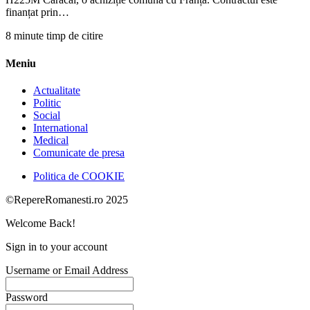
finanțat prin…
8 minute timp de citire
Meniu
Actualitate
Politic
Social
International
Medical
Comunicate de presa
Politica de COOKIE
©RepereRomanesti.ro 2025
Welcome Back!
Sign in to your account
Username or Email Address
Password