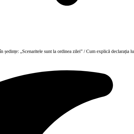
 în ședințe: „Scenaritele sunt la ordinea zilei” / Cum explică declarația 