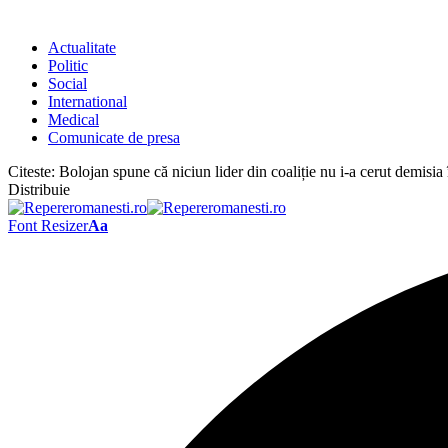
Actualitate
Politic
Social
International
Medical
Comunicate de presa
Citeste:
Bolojan spune că niciun lider din coaliție nu i-a cerut demisia
Distribuie
Font Resizer
Aa