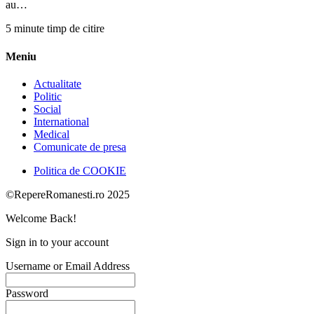
au…
5 minute timp de citire
Meniu
Actualitate
Politic
Social
International
Medical
Comunicate de presa
Politica de COOKIE
©RepereRomanesti.ro 2025
Welcome Back!
Sign in to your account
Username or Email Address
Password