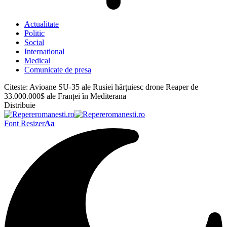
Actualitate
Politic
Social
International
Medical
Comunicate de presa
Citeste:
Avioane SU-35 ale Rusiei hărțuiesc drone Reaper de
33.000.000$ ale Franței în Mediterana
Distribuie
Font Resizer
Aa