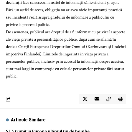
declarații face ca accesul la astfel de informații să fie eficient și ușor.
Fără un astfel de acces, obligația nu ar avea nicio importanță practică
sau incidență reală asupra gradului de informare a publicului cu
privire la procesul politic’.
De asemenea, publicul are dreptul de a fi informat cu privire la aspecte
ale vieții private a personalităților publice, după cum se afirmă în
decizia Curții Europene a Drepturilor Omului (Karhuvaara și Iltalehti
împotriva Finlandei). Limitele de ingerință în viața privată a
persoanelor publice, inclusiv prin accesul la informații despre acestea,
sunt mai largi în comparație cu cele ale persoanelor private fără statut
public.
Articole Similare
SUA trimit în Europa ultimul tip de bombe