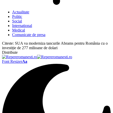
Actualitate
Politic
Social
International
Medical
Comunicate de presa
Citeste:
SUA va moderniza tancurile Abrams pentru România cu o
investiție de 277 milioane de dolari
Distribuie
Font Resizer
Aa