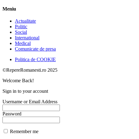
Meniu
Actualitate
Politic
Social
International
Medical
Comunicate de presa
Politica de COOKIE
©RepereRomanesti.ro 2025
Welcome Back!
Sign in to your account
Username or Email Address
Password
Remember me