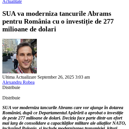
Actualitate
SUA va moderniza tancurile Abrams
pentru România cu o investiție de 277
milioane de dolari
Ultima Actualizare September 26, 2025 3:03 am
Alexandru Robea
Distribuie
Distribuie
SUA vor moderniza tancurile Abrams care vor ajunge în dotarea
României, după ce Departamentul Apărării a aprobat o investiție
de peste 277 milioane de dolari. Decizia face parte dintr-un efort
mai larg de consolidare a capacităților militare ale aliaților NATO,
incluzând Polonia, și include modernizarea transmisiei, kituri