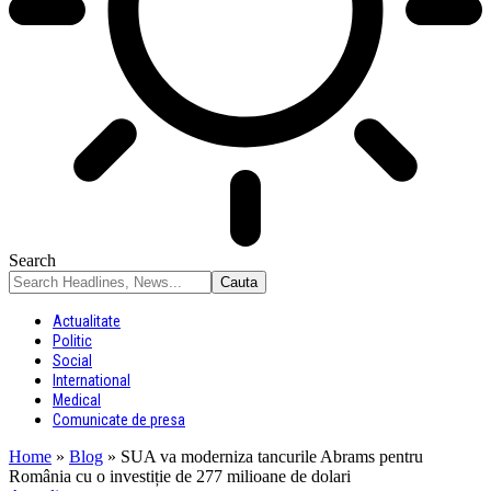
Search
Actualitate
Politic
Social
International
Medical
Comunicate de presa
Home
»
Blog
»
SUA va moderniza tancurile Abrams pentru
România cu o investiție de 277 milioane de dolari