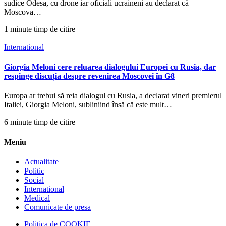
sudice Odesa, cu drone iar oficiali ucraineni au declarat că
Moscova…
1 minute timp de citire
International
Giorgia Meloni cere reluarea dialogului Europei cu Rusia, dar
respinge discuția despre revenirea Moscovei în G8
Europa ar trebui să reia dialogul cu Rusia, a declarat vineri premierul
Italiei, Giorgia Meloni, subliniind însă că este mult…
6 minute timp de citire
Meniu
Actualitate
Politic
Social
International
Medical
Comunicate de presa
Politica de COOKIE