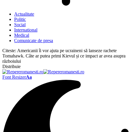
Actualitate
Politic
Social
International
Medical
Comunicate de presa
Citeste:
Americanii îi vor ajuta pe ucraineni să lanseze rachete
Tomahawk. Câte ar putea primi Kievul și ce impact ar avea asupra
războiului
Distribuie
Font Resizer
Aa