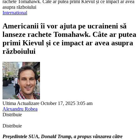
rachete Tomahawk. Câte ar putea primi Kievul și ce impact ar avea
asupra războiului
International
Americanii îi vor ajuta pe ucraineni să
lanseze rachete Tomahawk. Câte ar putea
primi Kievul și ce impact ar avea asupra
războiului
Ultima Actualizare October 17, 2025 3:05 am
Alexandru Robea
Distribuie
Distribuie
Preşedintele SUA, Donald Trump, a propus vânzarea către