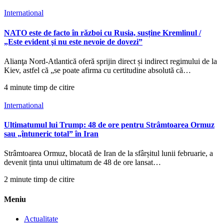
International
NATO este de facto în război cu Rusia, susține Kremlinul /
„Este evident şi nu este nevoie de dovezi”
Alianţa Nord-Atlantică oferă sprijin direct și indirect regimului de la
Kiev, astfel că „se poate afirma cu certitudine absolută că…
4 minute timp de citire
International
Ultimatumul lui Trump: 48 de ore pentru Strâmtoarea Ormuz
sau „întuneric total” în Iran
Strâmtoarea Ormuz, blocată de Iran de la sfârșitul lunii februarie, a
devenit ținta unui ultimatum de 48 de ore lansat…
2 minute timp de citire
Meniu
Actualitate