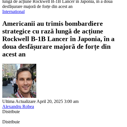
lungă de acțiune Rockwell B-1B Lancer în Japonia, în a doua
desfășurare majoră de forțe din acest an
International
Americanii au trimis bombardiere
strategice cu rază lungă de acțiune
Rockwell B-1B Lancer în Japonia, în a
doua desfășurare majoră de forțe din
acest an
Ultima Actualizare April 20, 2025 3:00 am
Alexandru Robea
Distribuie
Distribuie