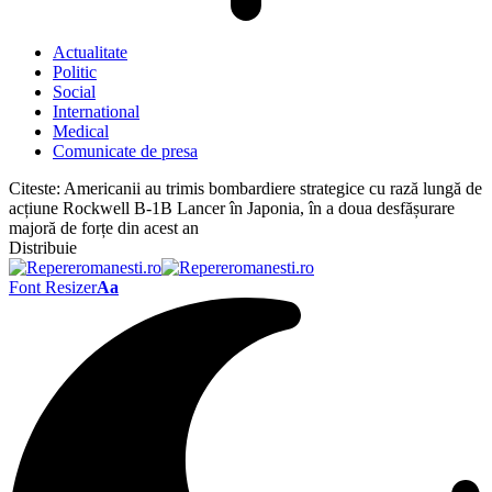
Actualitate
Politic
Social
International
Medical
Comunicate de presa
Citeste:
Americanii au trimis bombardiere strategice cu rază lungă de
acțiune Rockwell B-1B Lancer în Japonia, în a doua desfășurare
majoră de forțe din acest an
Distribuie
Font Resizer
Aa