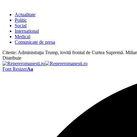
Actualitate
Politic
Social
International
Medical
Comunicate de presa
Citeste:
Administraţia Trump, lovită frontal de Curtea Supremă. Miliard
Distribuie
Font Resizer
Aa