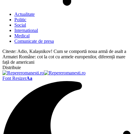
Actualitate
Politic
Social
International
Medical
Comunicate de presa
Citeste:
Adio, Kalașnikov! Cum se comportă noua armă de asalt a
Armatei Române: cot la cot cu armele europenilor, diferență mare
față de americani
Distribuie
Font Resizer
Aa