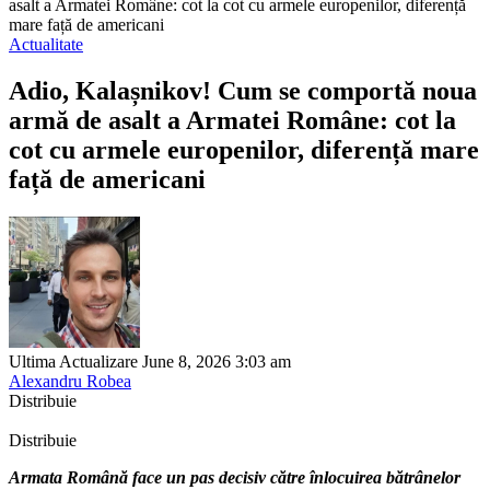
asalt a Armatei Române: cot la cot cu armele europenilor, diferență
mare față de americani
Actualitate
Adio, Kalașnikov! Cum se comportă noua
armă de asalt a Armatei Române: cot la
cot cu armele europenilor, diferență mare
față de americani
Ultima Actualizare June 8, 2026 3:03 am
Alexandru Robea
Distribuie
Distribuie
Armata Română face un pas decisiv către înlocuirea bătrânelor