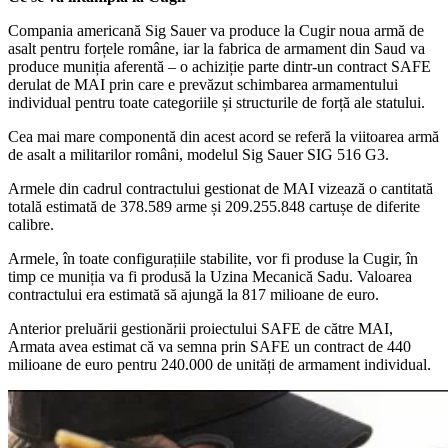
Compania americană Sig Sauer va produce la Cugir noua armă de
asalt pentru forțele române, iar la fabrica de armament din Saud va
produce muniția aferentă – o achiziție parte dintr-un contract SAFE
derulat de MAI prin care e prevăzut schimbarea armamentului
individual pentru toate categoriile și structurile de forță ale statului.
Cea mai mare componentă din acest acord se referă la viitoarea armă
de asalt a militarilor români, modelul Sig Sauer SIG 516 G3.
Armele din cadrul contractului gestionat de MAI vizează o cantitată
totală estimată de 378.589 arme și 209.255.848 cartușe de diferite
calibre.
Armele, în toate configurațiile stabilite, vor fi produse la Cugir, în
timp ce muniția va fi produsă la Uzina Mecanică Sadu. Valoarea
contractului era estimată să ajungă la 817 milioane de euro.
Anterior preluării gestionării proiectului SAFE de către MAI,
Armata avea estimat că va semna prin SAFE un contract de 440
milioane de euro pentru 240.000 de unități de armament individual.